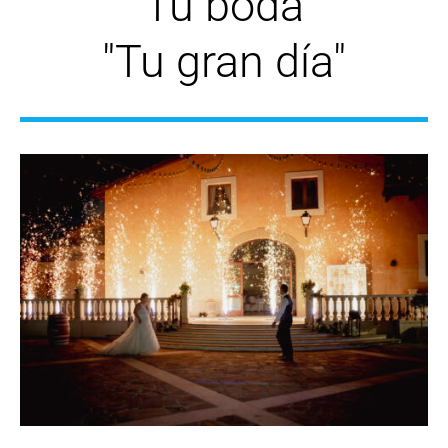
Tu boda
"Tu gran día"