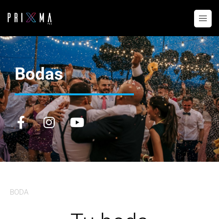
Bodas
BODA